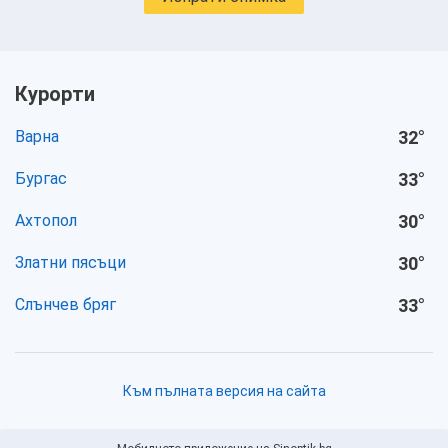
Курорти
Варна
32
°
Бургас
33
°
Ахтопол
30
°
Златни пясъци
30
°
Слънчев бряг
33
°
Към пълната версия на сайта