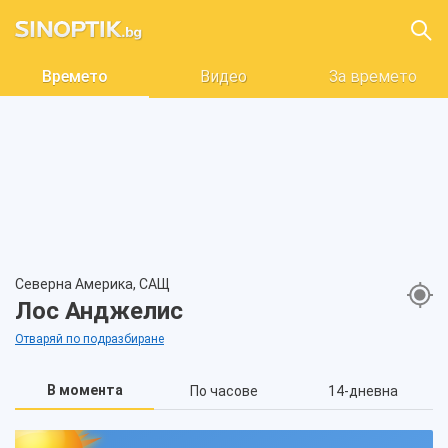
Времето
Видео
За времето
Северна Америка, САЩ
Лос Анджелис
Отваряй по подразбиране
В момента
По часове
14-дневна