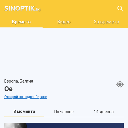
Времето
Видео
За времето
Европа, Белгия
Ое
Отваряй по подразбиране
В момента
По часове
14-дневна