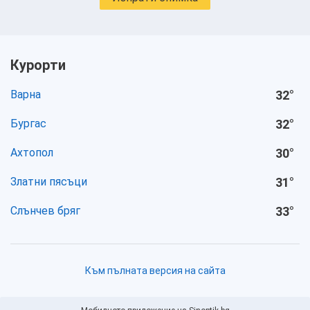
Курорти
Варна
32
°
Бургас
32
°
Ахтопол
30
°
Златни пясъци
31
°
Слънчев бряг
33
°
Към пълната версия на сайта