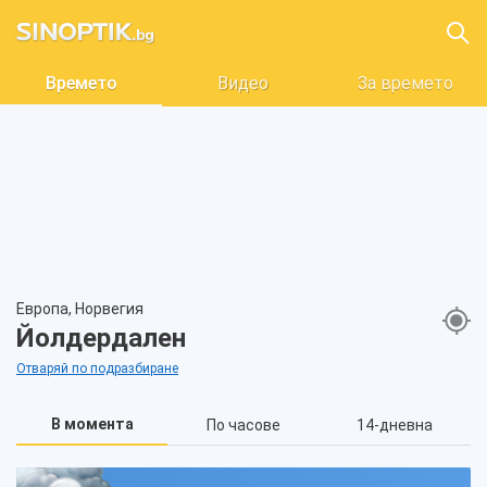
Времето
Видео
За времето
Европа, Норвегия
Йолдердален
Отваряй по подразбиране
В момента
По часове
14-дневна