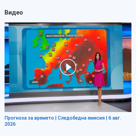
Видео
Прогноза за времето | Следобедна емисия | 6 авг.
2026