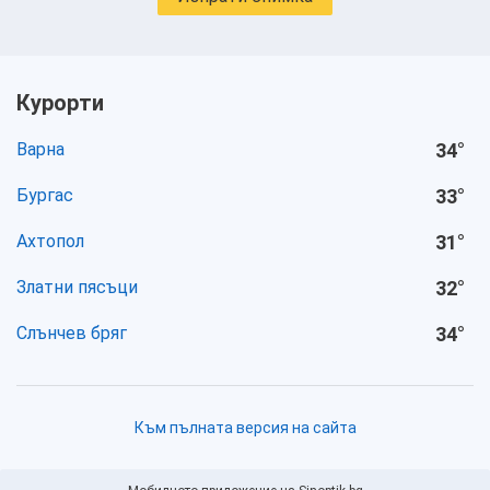
Курорти
Варна
34
°
Бургас
33
°
Ахтопол
31
°
Златни пясъци
32
°
Слънчев бряг
34
°
Към пълната версия на сайта