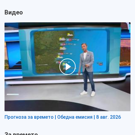
Видео
Прогноза за времето | Обедна емисия | 8 авг. 2026
За времето