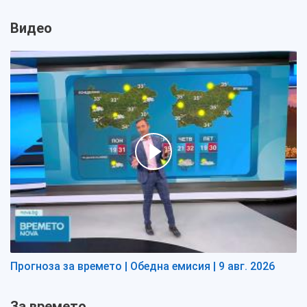
Видео
Прогноза за времето | Обедна емисия | 9 авг. 2026
За времето