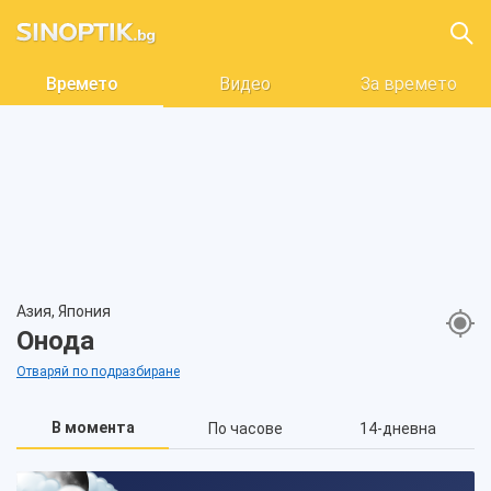
Времето
Видео
За времето
Азия, Япония
Онода
Отваряй по подразбиране
В момента
По часове
14-дневна