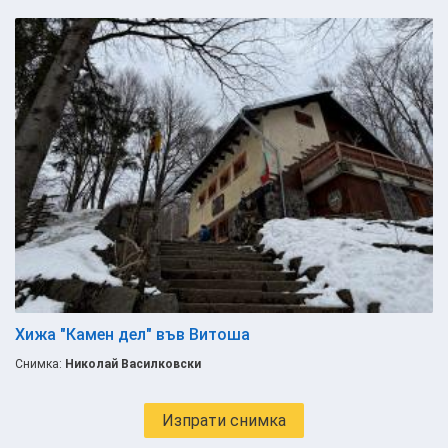
Хижа "Камен дел" във Витоша
Снимка:
Николай Василковски
Изпрати снимка