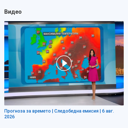
Видео
Прогноза за времето | Следобедна емисия | 6 авг.
2026