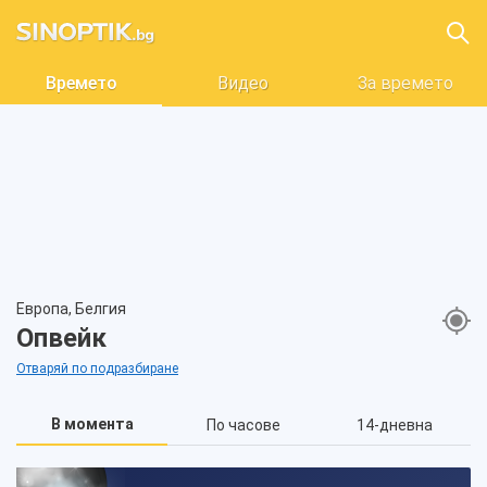
Времето
Видео
За времето
Европа, Белгия
Опвейк
Отваряй по подразбиране
В момента
По часове
14-дневна