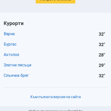
Курорти
Варна
32
°
Бургас
32
°
Ахтопол
28
°
Златни пясъци
29
°
Слънчев бряг
32
°
Към пълната версия на сайта