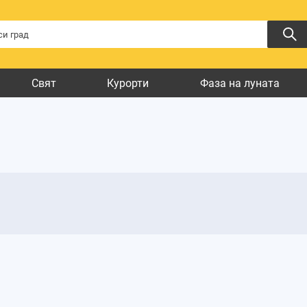
Свят
Курорти
Фаза на луната