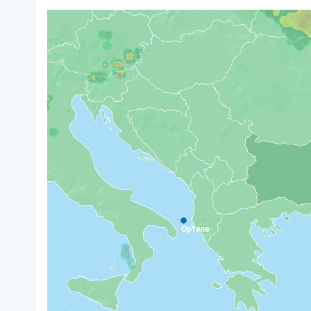
Ортеле