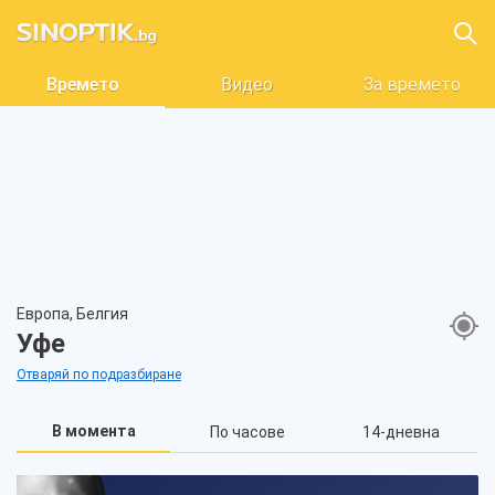
Времето
Видео
За времето
Европа, Белгия
Уфе
Отваряй по подразбиране
В момента
По часове
14-дневна