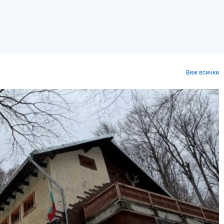
Виж всички