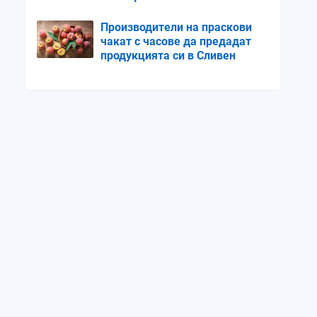
нападението
Производители на праскови
чакат с часове да предадат
продукцията си в Сливен