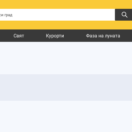
Свят
Курорти
Фаза на луната