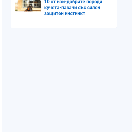
10 от най-добрите породи
кучета-пазачи със силен
защитен инстинкт