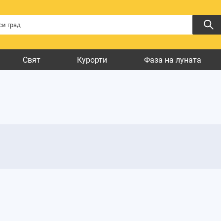
Свят
Курорти
Фаза на луната