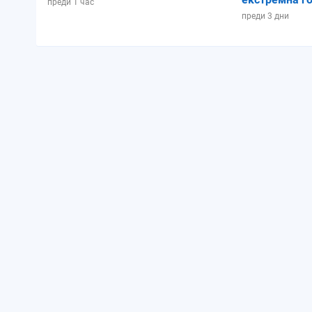
преди 1 час
преди 3 дни