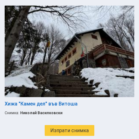
Хижа "Камен дел" във Витоша
Снимка:
Николай Василковски
Изпрати снимка