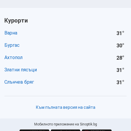
Курорти
Варна
31
°
Бургас
30
°
Ахтопол
28
°
Златни пясъци
31
°
Слънчев бряг
31
°
Към пълната версия на сайта
Мобилното приложение на Sinoptik.bg