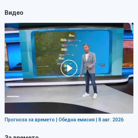
Видео
Прогноза за времето | Обедна емисия | 8 авг. 2026
За времето