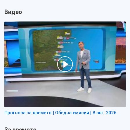
Видео
Прогноза за времето | Обедна емисия | 8 авг. 2026
За времето