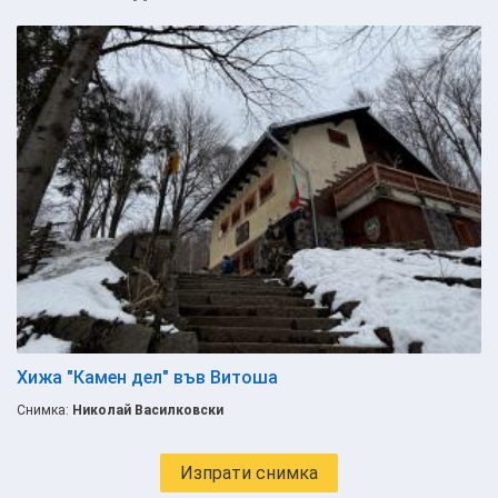
Хижа "Камен дел" във Витоша
Снимка:
Николай Василковски
Изпрати снимка