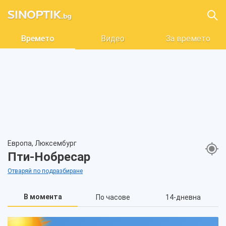
Времето
Видео
За времето
Европа, Люксембург
Пти-Нобресар
Отваряй по подразбиране
В момента
По часове
14-дневна