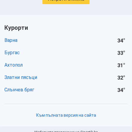
Курорти
Варна
34
°
Бургас
33
°
Ахтопол
31
°
Златни пясъци
32
°
Слънчев бряг
34
°
Към пълната версия на сайта