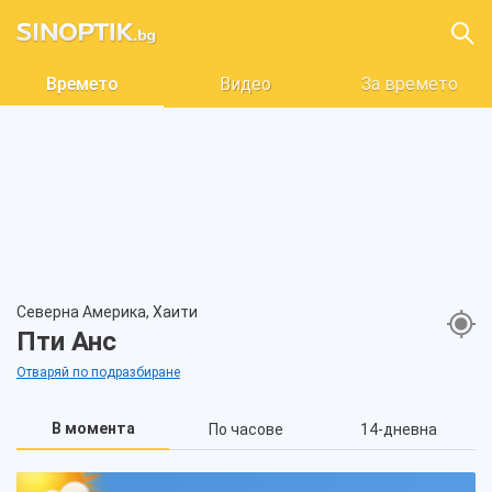
Времето
Видео
За времето
Северна Америка, Хаити
Пти Анс
Отваряй по подразбиране
В момента
По часове
14-дневна