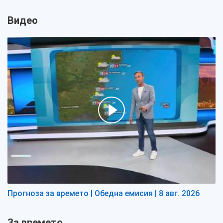
Видео
Прогноза за времето | Обедна емисия | 8 авг. 2026
За времето