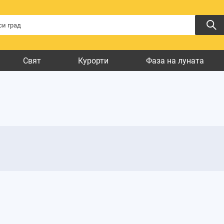
Свят
Курорти
Фаза на луната