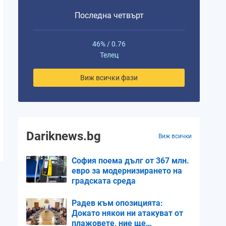
Последна четвърт
46% / 0.76
Телец
Виж всички фази
Dariknews.bg
Виж всички
София поема дълг от 367 млн.
евро за модернизирането на
градската среда
Радев към опозицията:
Докато някои ни атакуват от
плажовете, ние ще