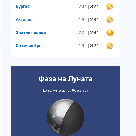
20° |
32°
Бургас
19° |
28°
Ахтопол
22° |
29°
Златни пясъци
19° |
32°
Слънчев бряг
Фаза на Луната
Днес, Четвъртък 06 август