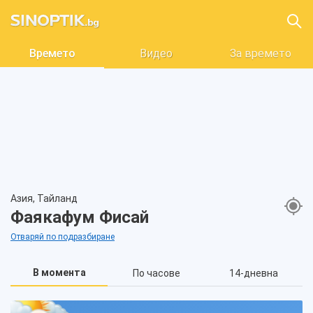
Времето
Видео
За времето
Азия, Тайланд
Фаякафум Фисай
Отваряй по подразбиране
В момента
По часове
14-дневна