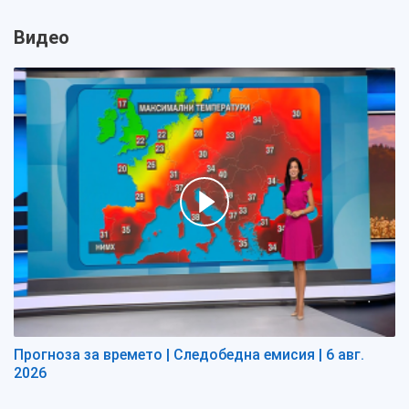
Видео
Прогноза за времето | Следобедна емисия | 6 авг.
2026