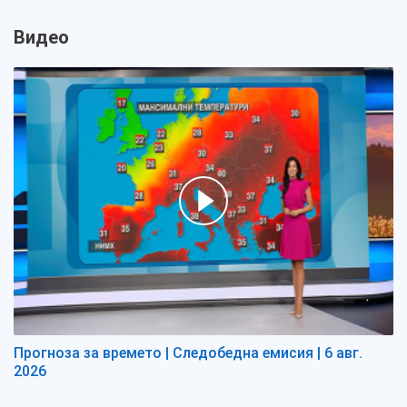
Видео
Прогноза за времето | Следобедна емисия | 6 авг.
2026