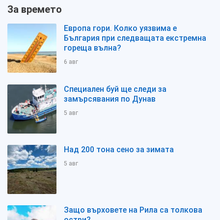
За времето
Европа гори. Колко уязвима е
България при следващата екстремна
гореща вълна?
6 авг
Специален буй ще следи за
замърсявания по Дунав
5 авг
Над 200 тона сено за зимата
5 авг
Защо върховете на Рила са толкова
остри?