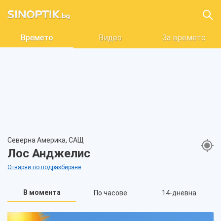
Времето
Видео
За времето
Северна Америка, САЩ
Лос Анджелис
Отваряй по подразбиране
В момента
По часове
14-дневна