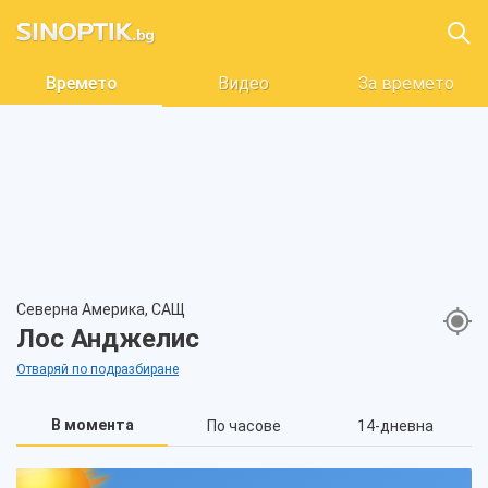
Времето
Видео
За времето
Северна Америка, САЩ
Лос Анджелис
Отваряй по подразбиране
В момента
По часове
14-дневна