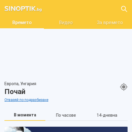
Времето
Видео
За времето
Европа, Унгария
Почай
Отваряй по подразбиране
В момента
По часове
14-дневна