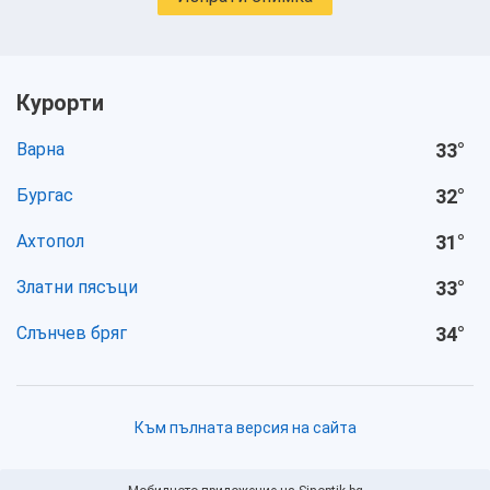
Курорти
Варна
33
°
Бургас
32
°
Ахтопол
31
°
Златни пясъци
33
°
Слънчев бряг
34
°
Към пълната версия на сайта