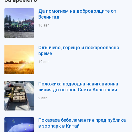
Да помогнем на доброволците от
Велингад
10 авг
Слънчево, горещо и пожароопасно
време
10 авг
Положиха подводна навигационна
линия до остров Света Анастасия
9 авг
Показаха бебе ламантин пред публика
в зоопарк в Китай