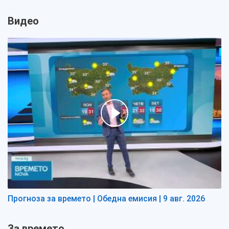
Видео
Прогноза за времето | Обедна емисия | 9 авг. 2026
За времето