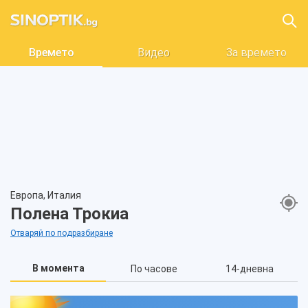
Времето
Видео
За времето
Европа, Италия
Полена Трокиа
Отваряй по подразбиране
В момента
По часове
14-дневна