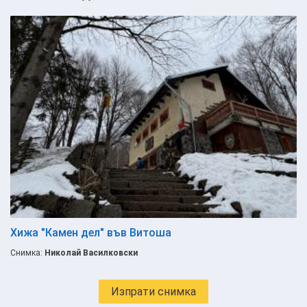
Хижа "Камен дел" във Витоша
Снимка:
Николай Василковски
Изпрати снимка