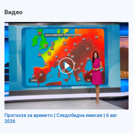
Видео
Прогноза за времето | Следобедна емисия | 6 авг.
2026