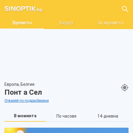
Времето
Видео
За времето
Европа, Белгия
Понт а Сел
Отваряй по подразбиране
В момента
По часове
14-дневна