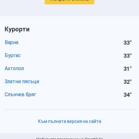
Курорти
Варна
33
°
Бургас
33
°
Ахтопол
31
°
Златни пясъци
32
°
Слънчев бряг
34
°
Към пълната версия на сайта