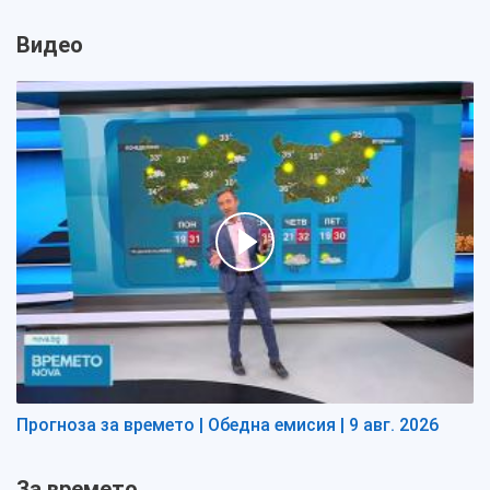
Видео
Прогноза за времето | Обедна емисия | 9 авг. 2026
За времето