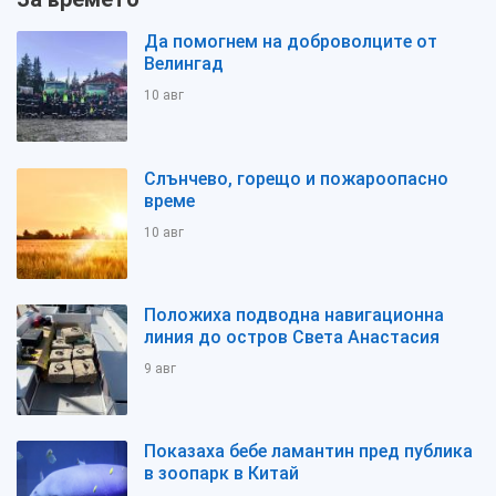
Да помогнем на доброволците от
Велингад
10 авг
Слънчево, горещо и пожароопасно
време
10 авг
Положиха подводна навигационна
линия до остров Света Анастасия
9 авг
Показаха бебе ламантин пред публика
в зоопарк в Китай