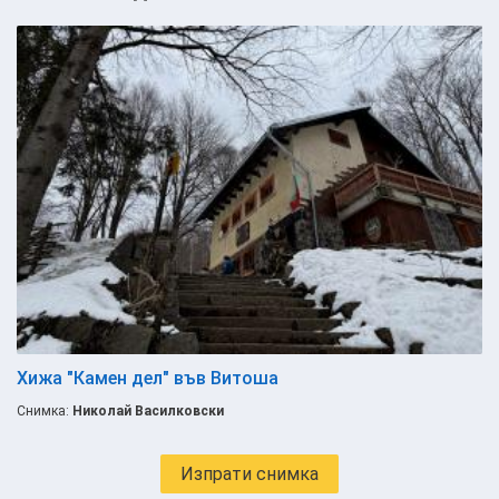
Хижа "Камен дел" във Витоша
Снимка:
Николай Василковски
Изпрати снимка