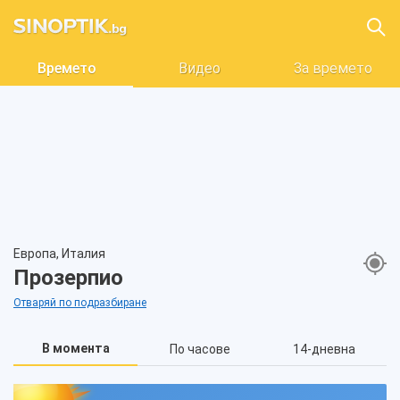
Времето
Видео
За времето
Европа, Италия
Прозерпио
Отваряй по подразбиране
В момента
По часове
14-дневна