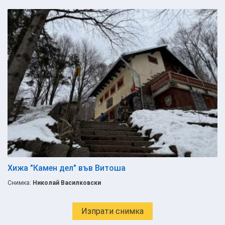
Хижа "Камен дел" във Витоша
Снимка:
Николай Василковски
Изпрати снимка