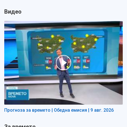
Видео
Прогноза за времето | Обедна емисия | 9 авг. 2026
За времето