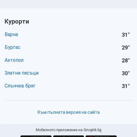
Курорти
Варна
31
°
Бургас
29
°
Ахтопол
28
°
Златни пясъци
30
°
Слънчев бряг
31
°
Към пълната версия на сайта
Мобилното приложение на Sinoptik.bg