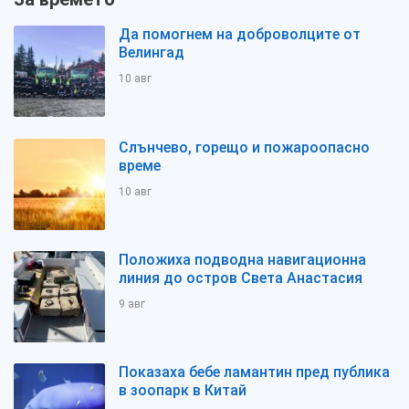
Да помогнем на доброволците от
Велингад
10 авг
Слънчево, горещо и пожароопасно
време
10 авг
Положиха подводна навигационна
линия до остров Света Анастасия
9 авг
Показаха бебе ламантин пред публика
в зоопарк в Китай