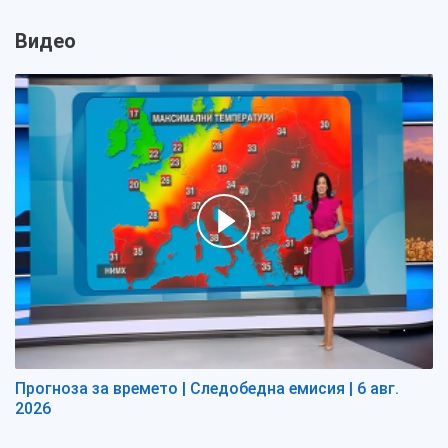
Видео
Прогноза за времето | Следобедна емисия | 6 авг.
2026