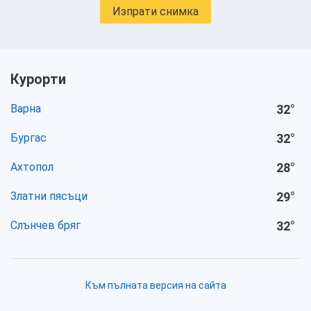
Изпрати снимка
Курорти
Варна
32
°
Бургас
32
°
Ахтопол
28
°
Златни пясъци
29
°
Слънчев бряг
32
°
Към пълната версия на сайта