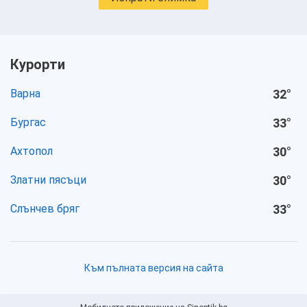
Курорти
Варна
32
°
Бургас
33
°
Ахтопол
30
°
Златни пясъци
30
°
Слънчев бряг
33
°
Към пълната версия на сайта