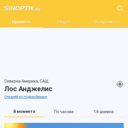
Времето
Видео
За времето
Северна Америка, САЩ
Лос Анджелис
Отваряй по подразбиране
В момента
По часове
14-дневна