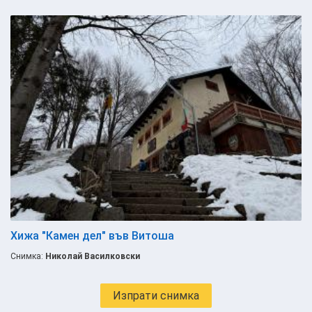
Хижа "Камен дел" във Витоша
Снимка:
Николай Василковски
Изпрати снимка