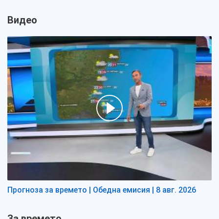
Видео
Прогноза за времето | Обедна емисия | 8 авг. 2026
За времето