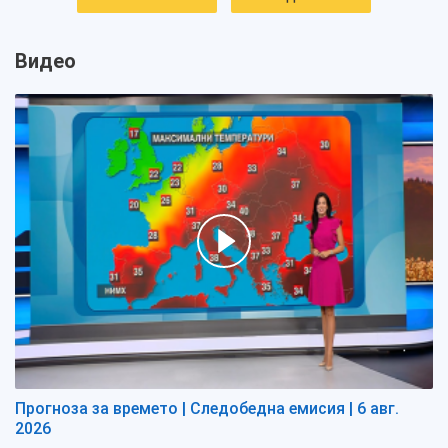
Видео
Прогноза за времето | Следобедна емисия | 6 авг.
2026