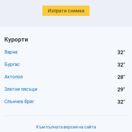
Изпрати снимка
Курорти
Варна
32
°
Бургас
32
°
Ахтопол
28
°
Златни пясъци
29
°
Слънчев бряг
32
°
Към пълната версия на сайта