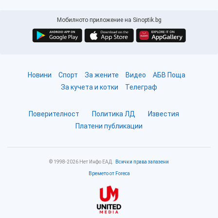
Мобилното приложение на Sinoptik.bg
Новини
Спорт
За жените
Видео
АБВ Поща
За кучета и котки
Телеграф
Поверителност
Политика ЛД
Известия
Платени публикации
© 1998-2026 Нет Инфо ЕАД.
Всички права запазени
Времето от Foreca