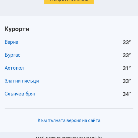
Курорти
Варна
33
°
Бургас
33
°
Ахтопол
31
°
Златни пясъци
33
°
Слънчев бряг
34
°
Към пълната версия на сайта