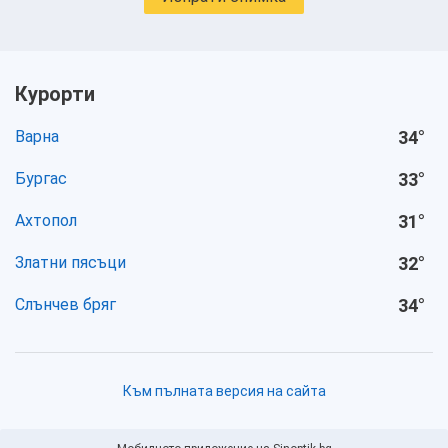
Курорти
Варна
34
°
Бургас
33
°
Ахтопол
31
°
Златни пясъци
32
°
Слънчев бряг
34
°
Към пълната версия на сайта