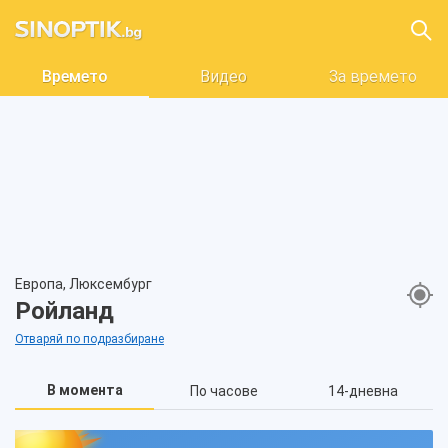
Времето
Видео
За времето
Европа, Люксембург
Ройланд
Отваряй по подразбиране
В момента
По часове
14-дневна