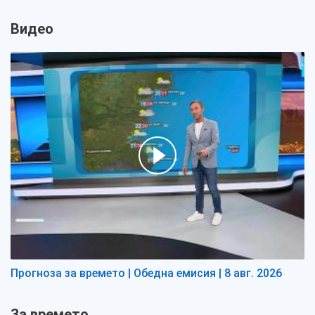
Видео
Прогноза за времето | Обедна емисия | 8 авг. 2026
За времето