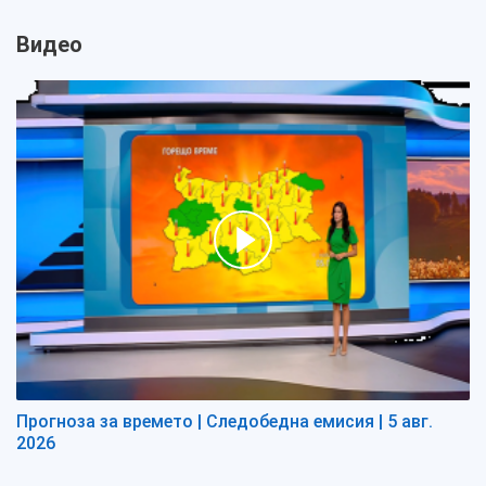
Видео
Прогноза за времето | Следобедна емисия | 5 авг.
2026