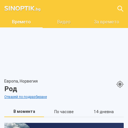
Времето
Видео
За времето
Европа, Норвегия
Род
Отваряй по подразбиране
В момента
По часове
14-дневна