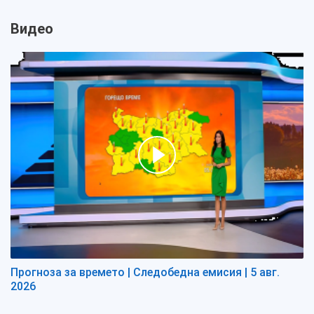
Видео
Прогноза за времето | Следобедна емисия | 5 авг.
2026