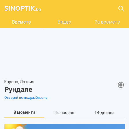
Времето
Видео
За времето
Европа, Латвия
Рундале
Отваряй по подразбиране
В момента
По часове
14-дневна