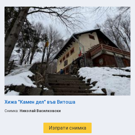
Хижа "Камен дел" във Витоша
Снимка:
Николай Василковски
Изпрати снимка