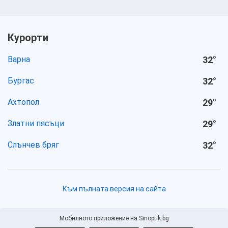
Курорти
Варна
32
°
Бургас
32
°
Ахтопол
29
°
Златни пясъци
29
°
Слънчев бряг
32
°
Към пълната версия на сайта
Мобилното приложение на Sinoptik.bg