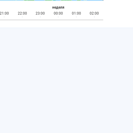
неделя
21:00
22:00
23:00
00:00
01:00
02:00