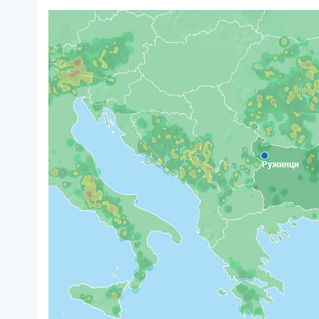
Ружинци