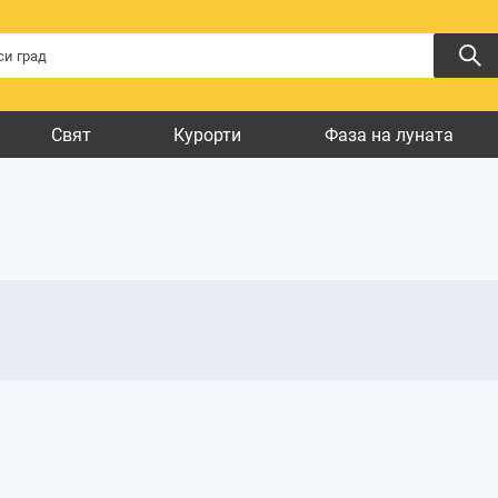
Свят
Курорти
Фаза на луната