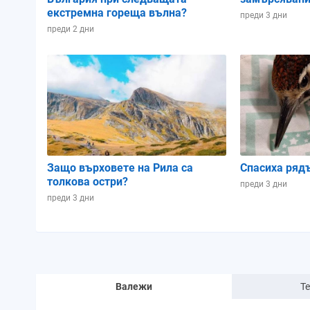
екстремна гореща вълна?
преди 3 дни
преди 2 дни
Защо върховете на Рила са
Спасиха ряд
толкова остри?
преди 3 дни
преди 3 дни
Валежи
Т