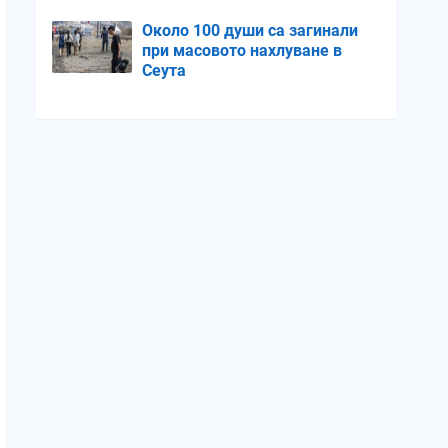
деца психопати
Около 100 души са загинали
при масовото нахлуване в
Сеута