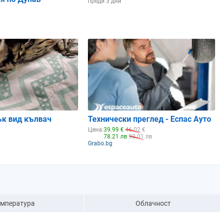
преди 3 дни
ък вид кълвач
Технически преглед - Еспас Ауто
Цена:
39.99 €
46.02 €
78.21 лв
90.01 лв
Grabo.bg
емпература
Облачност