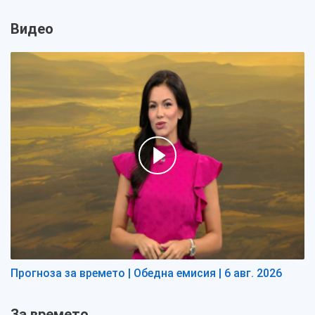
Видео
Прогноза за времето | Обедна емисия | 6 авг. 2026
За времето