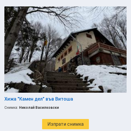
Хижа "Камен дел" във Витоша
Снимка:
Николай Василковски
Изпрати снимка