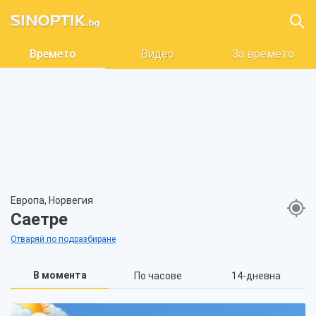
Времето
Видео
За времето
Европа, Норвегия
Саетре
Отваряй по подразбиране
В момента
По часове
14-дневна