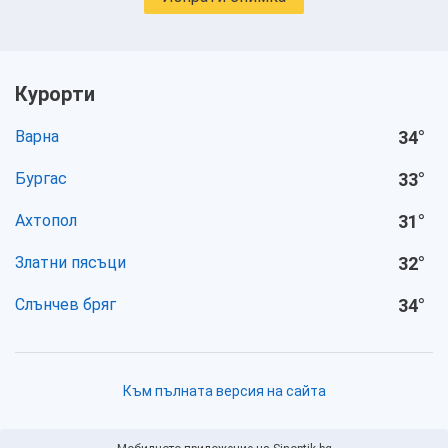
Курорти
Варна
34
°
Бургас
33
°
Ахтопол
31
°
Златни пясъци
32
°
Слънчев бряг
34
°
Към пълната версия на сайта