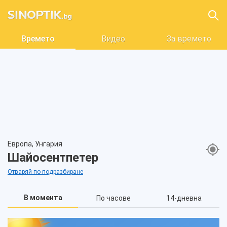
Времето
Видео
За времето
Европа, Унгария
Шайосентпетер
Отваряй по подразбиране
В момента
По часове
14-дневна