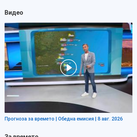
Видео
Прогноза за времето | Обедна емисия | 8 авг. 2026
За времето