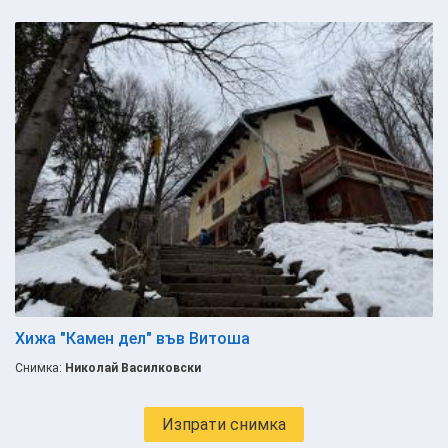
Хижа "Камен дел" във Витоша
Снимка:
Николай Василковски
Изпрати снимка