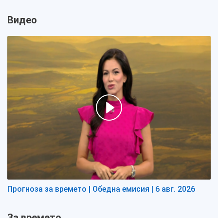
Видео
Прогноза за времето | Обедна емисия | 6 авг. 2026
За времето