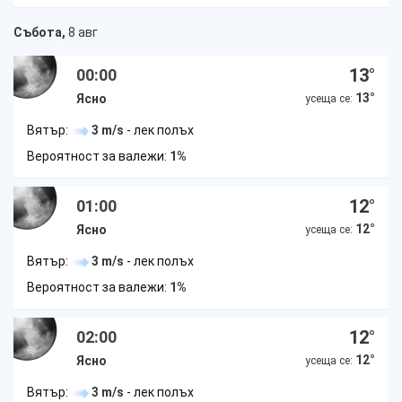
Събота,
8 авг
13
°
00:00
13
°
Ясно
усеща се:
Вятър:
3 m/s
- лек полъх
Вероятност за валежи:
1%
12
°
01:00
12
°
Ясно
усеща се:
Вятър:
3 m/s
- лек полъх
Вероятност за валежи:
1%
12
°
02:00
12
°
Ясно
усеща се:
Вятър:
3 m/s
- лек полъх