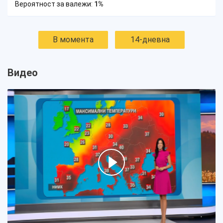
Вероятност за валежи:
1%
В момента
14-дневна
Видео