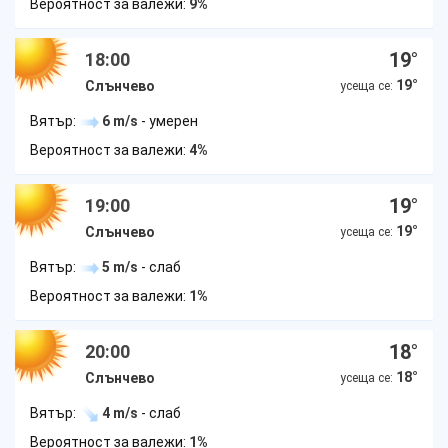
Вероятност за валежи:
9%
19
°
18:00
19
°
Слънчево
усеща се:
Вятър:
6 m/s
- умерен
Вероятност за валежи:
4%
19
°
19:00
19
°
Слънчево
усеща се:
Вятър:
5 m/s
- слаб
Вероятност за валежи:
1%
18
°
20:00
18
°
Слънчево
усеща се:
Вятър:
4 m/s
- слаб
Вероятност за валежи:
1%