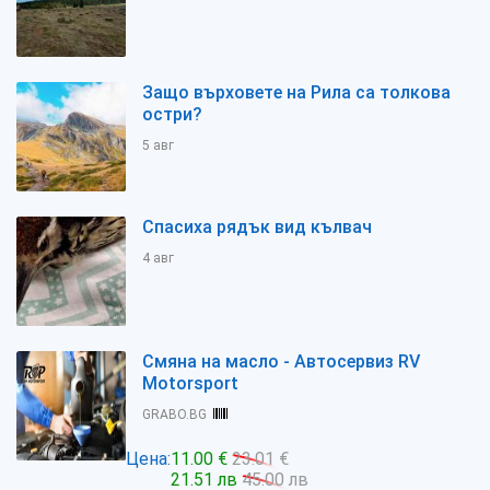
Защо върховете на Рила са толкова
остри?
5 авг
Спасиха рядък вид кълвач
4 авг
Смяна на масло - Автосервиз RV
Motorsport
GRABO.BG
Цена:
11.00 €
23.01 €
21.51 лв
45.00 лв