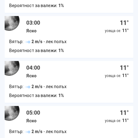
Вероятност за валежи:
1%
11
°
03:00
11
°
Ясно
усеща се:
Вятър:
2 m/s
- лек полъх
Вероятност за валежи:
1%
11
°
04:00
11
°
Ясно
усеща се:
Вятър:
2 m/s
- лек полъх
Вероятност за валежи:
1%
11
°
05:00
11
°
Ясно
усеща се:
Вятър:
2 m/s
- лек полъх