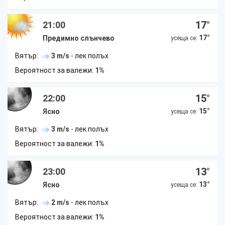
17
°
21:00
17
°
Предимно слънчево
усеща се:
Вятър:
3 m/s
- лек полъх
Вероятност за валежи:
1%
15
°
22:00
15
°
Ясно
усеща се:
Вятър:
3 m/s
- лек полъх
Вероятност за валежи:
1%
13
°
23:00
13
°
Ясно
усеща се:
Вятър:
2 m/s
- лек полъх
Вероятност за валежи:
1%