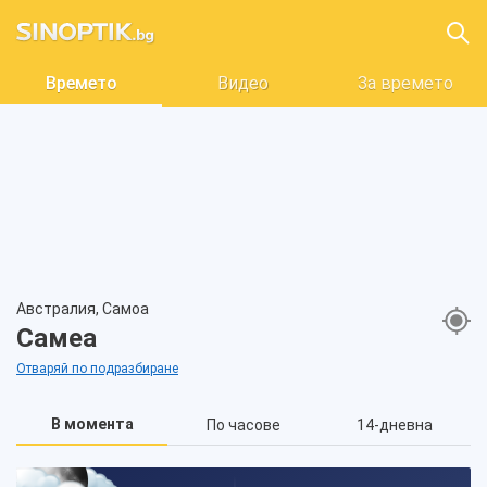
Времето
Видео
За времето
Австралия, Самоа
Самеа
Отваряй по подразбиране
В момента
По часове
14-дневна