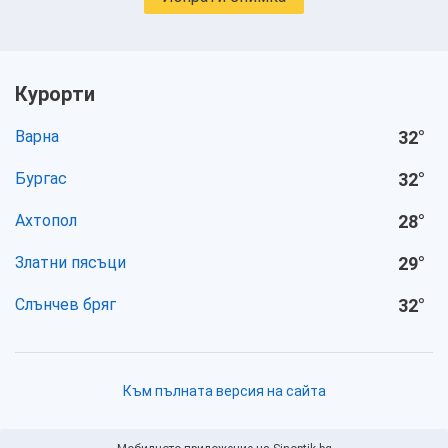
Курорти
Варна
32
°
Бургас
32
°
Ахтопол
28
°
Златни пясъци
29
°
Слънчев бряг
32
°
Към пълната версия на сайта