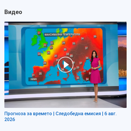
Видео
Прогноза за времето | Следобедна емисия | 6 авг.
2026