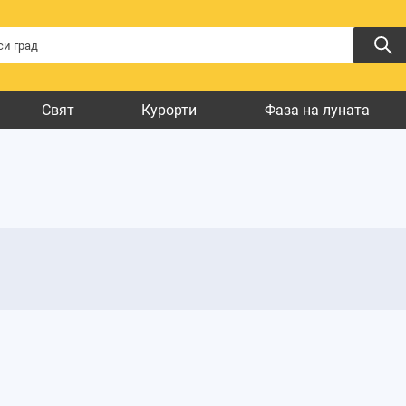
Свят
Курорти
Фаза на луната