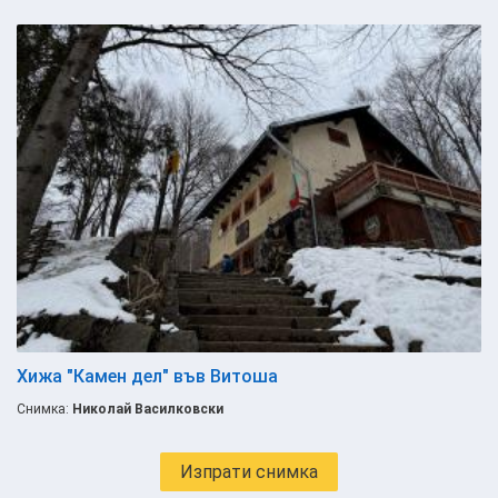
Хижа "Камен дел" във Витоша
Снимка:
Николай Василковски
Изпрати снимка