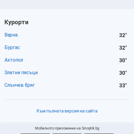
Курорти
Варна
32
°
Бургас
32
°
Ахтопол
30
°
Златни пясъци
30
°
Слънчев бряг
33
°
Към пълната версия на сайта
Мобилното приложение на Sinoptik.bg