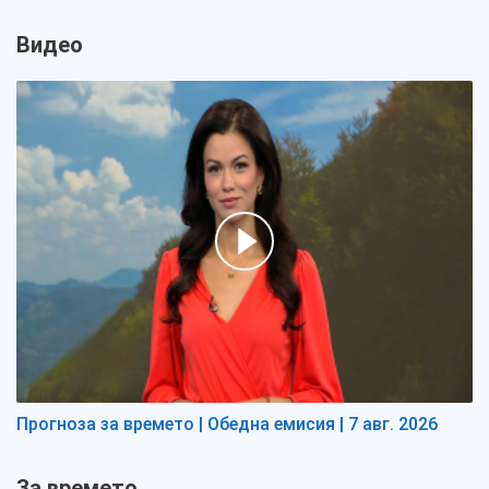
Видео
Прогноза за времето | Обедна емисия | 7 авг. 2026
За времето