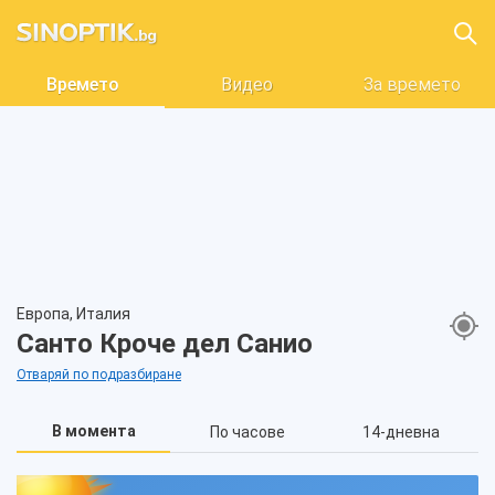
Времето
Видео
За времето
Европа, Италия
Санто Кроче дел Санио
Отваряй по подразбиране
В момента
По часове
14-дневна