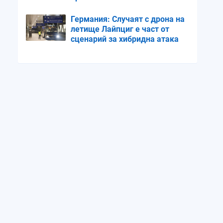
Германия: Случаят с дрона на
летище Лайпциг е част от
сценарий за хибридна атака