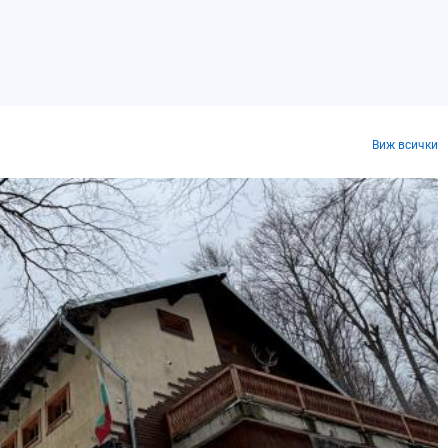
Виж всички