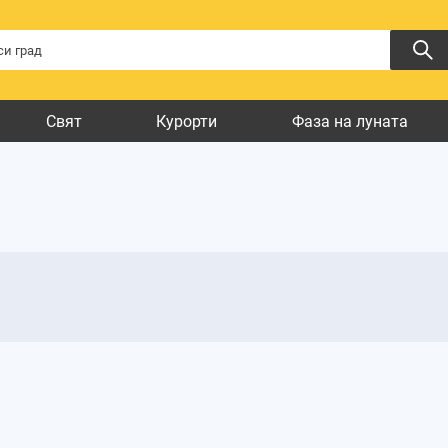
Свят
Курорти
Фаза на луната