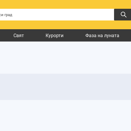
Свят
Курорти
Фаза на луната