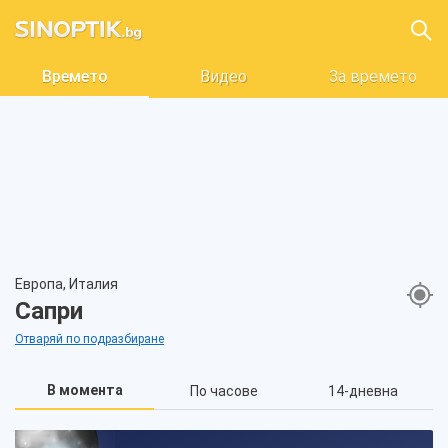
Времето
Видео
За времето
Европа, Италия
Сапри
Отваряй по подразбиране
В момента
По часове
14-дневна