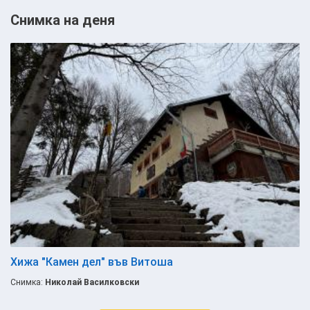
Снимка на деня
Хижа "Камен дел" във Витоша
Снимка:
Николай Василковски