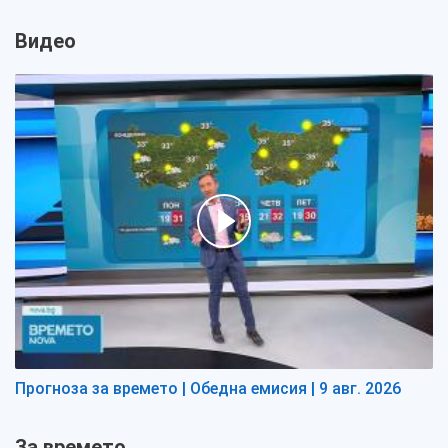
Видео
Прогноза за времето | Обедна емисия | 9 авг. 2026
За времето