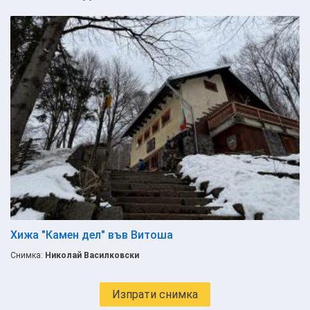
Хижа "Камен дел" във Витоша
Снимка:
Николай Василковски
Изпрати снимка