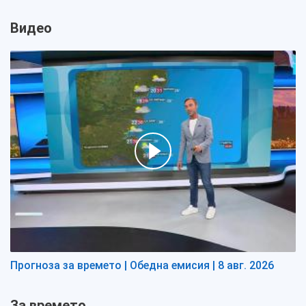
Видео
Прогноза за времето | Обедна емисия | 8 авг. 2026
За времето