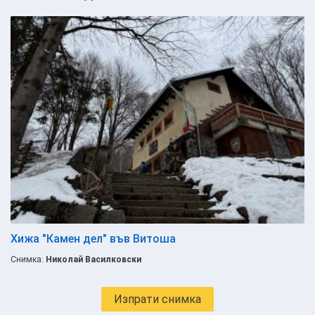
Хижа "Камен дел" във Витоша
Снимка:
Николай Василковски
Изпрати снимка