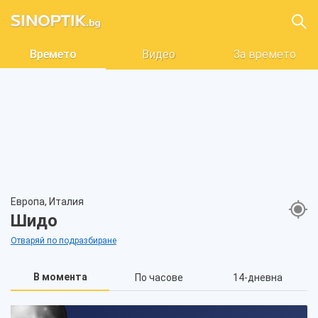
Времето
Видео
За времето
Европа, Италия
Шидо
Отваряй по подразбиране
В момента
По часове
14-дневна