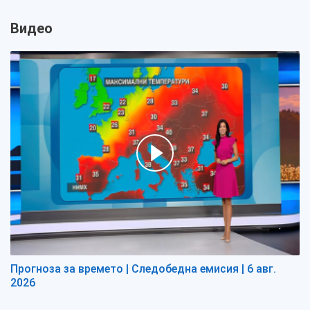
Видео
Прогноза за времето | Следобедна емисия | 6 авг.
2026