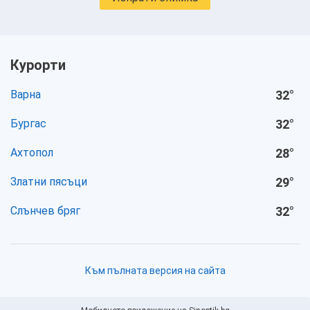
Курорти
Варна
32
°
Бургас
32
°
Ахтопол
28
°
Златни пясъци
29
°
Слънчев бряг
32
°
Към пълната версия на сайта