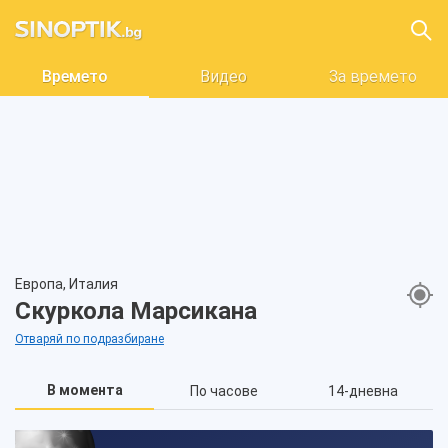
Времето
Видео
За времето
Европа, Италия
Скуркола Марсикана
Отваряй по подразбиране
В момента
По часове
14-дневна