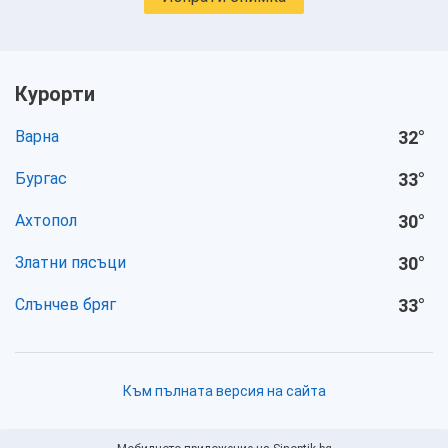
Курорти
Варна
32
°
Бургас
33
°
Ахтопол
30
°
Златни пясъци
30
°
Слънчев бряг
33
°
Към пълната версия на сайта